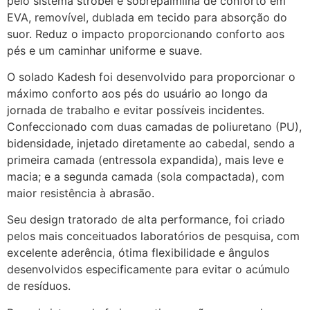
pelo sistema strobel e sobrepalmilha de conforto em
EVA, removível, dublada em tecido para absorção do
suor. Reduz o impacto proporcionando conforto aos
pés e um caminhar uniforme e suave.
O solado Kadesh foi desenvolvido para proporcionar o
máximo conforto aos pés do usuário ao longo da
jornada de trabalho e evitar possíveis incidentes.
Confeccionado com duas camadas de poliuretano (PU),
bidensidade, injetado diretamente ao cabedal, sendo a
primeira camada (entressola expandida), mais leve e
macia; e a segunda camada (sola compactada), com
maior resistência à abrasão.
Seu design tratorado de alta performance, foi criado
pelos mais conceituados laboratórios de pesquisa, com
excelente aderência, ótima flexibilidade e ângulos
desenvolvidos especificamente para evitar o acúmulo
de resíduos.