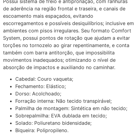
Possui sistema de freio e antipronação, com ranhuras
de aderência na região frontal e traseira, e canais de
escoamento mais espaçados, evitando
escorregamentos e possíveis desiquilíbrios; inclusive em
ambientes com pisos irregulares. Seu formato Comfort
System, possui pontos de rotação que ajudam a evitar
torções no tornozelo ao girar repentinamente, e conta
também com barra antitorção, que impossibilita
movimentos inadequados; otimizando o nível de
absorção de impactos e auxiliando no caminhar.
Cabedal: Couro vaqueta;
Fechamento: Elástico;
Dorso: Acolchoado;
Forração interna: Não tecido transpirável;
Palmilha de montagem: Sintética em não tecido;
Sobrepalmilha: EVA dublada em tecido;
Solado: Poliuretano bidensidade;
Biqueira: Polipropileno.