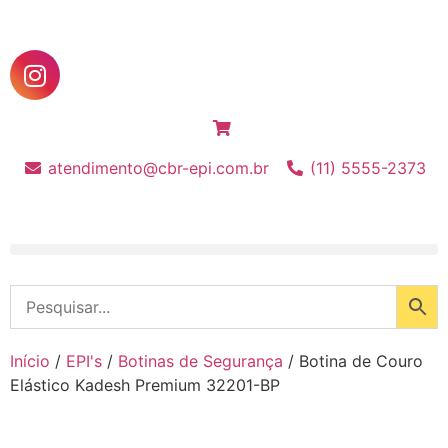
atendimento@cbr-epi.com.br
(11) 5555-2373
Início
/
EPI's
/
Botinas de Segurança
/ Botina de Couro
Elástico Kadesh Premium 32201-BP