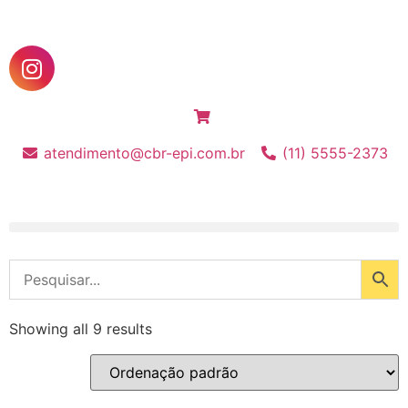
atendimento@cbr-epi.com.br
(11) 5555-2373
Showing all 9 results