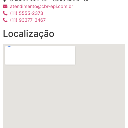
atendimento@cbr-epi.com.br
(11) 5555-2373
(11) 93377-3467
Localização