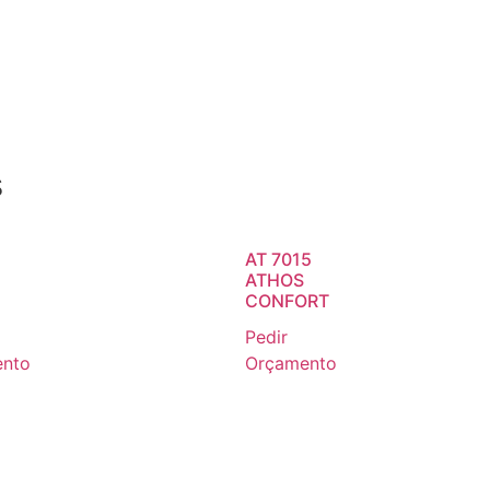
s
AT 7015
ATHOS
CONFORT
Pedir
nto
Orçamento