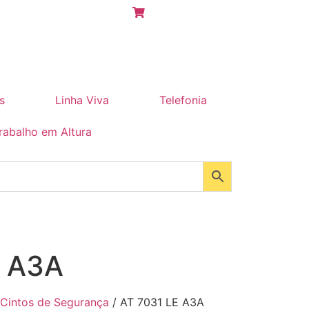
s
Linha Viva
Telefonia
rabalho em Altura
E A3A
Cintos de Segurança
/ AT 7031 LE A3A