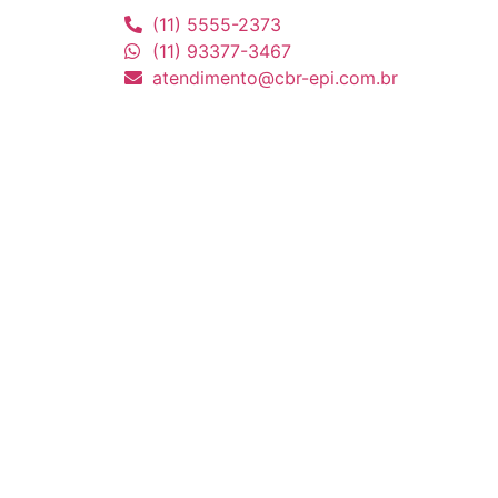
(11) 5555-2373
(11) 93377-3467
atendimento@cbr-epi.com.br