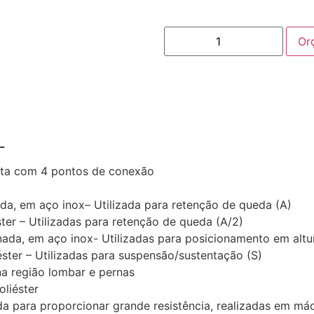
Or
L
ista com 4 pontos de conexão
da, em aço inox– Utilizada para retenção de queda (A)
ster – Utilizadas para retenção de queda (A/2)
inada, em aço inox- Utilizadas para posicionamento em altu
́ster – Utilizadas para suspensão/sustentação (S)
 região lombar e pernas
liéster
a para proporcionar grande resistência, realizadas em ma