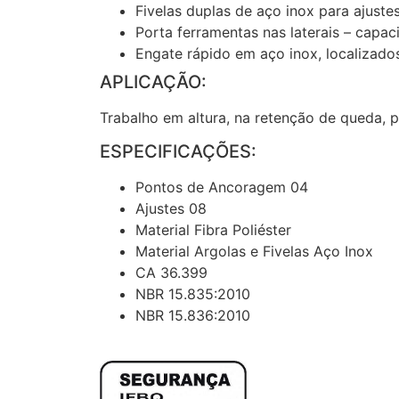
Fivelas duplas de aço inox para ajuste
Porta ferramentas nas laterais – capa
Engate rápido em aço inox, localizado
APLICAÇÃO:
Trabalho em altura, na retenção de queda, 
ESPECIFICAÇÕES:
Pontos de Ancoragem 04
Ajustes 08
Material Fibra Poliéster
Material Argolas e Fivelas Aço Inox
CA 36.399
NBR 15.835:2010
NBR 15.836:2010