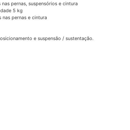
s nas pernas, suspensórios e cintura
cidade 5 kg
s nas pernas e cintura
posicionamento e suspensão / sustentação.