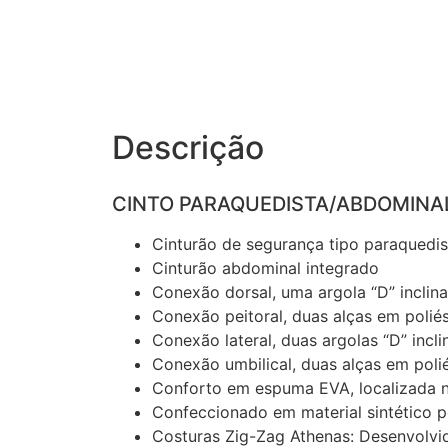
Descrição
CINTO PARAQUEDISTA/ABDOMINA
Cinturão de segurança tipo paraqued
Cinturão abdominal integrado
Conexão dorsal, uma argola “D” inclina
Conexão peitoral, duas alças em polié
Conexão lateral, duas argolas “D” incl
Conexão umbilical, duas alças em polie
Conforto em espuma EVA, localizada na
Confeccionado em material sintético po
Costuras Zig-Zag Athenas: Desenvolvid