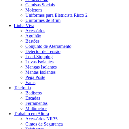
Camisas Sociais
Moletom
Uniformes para Eletricista Risco 2
Uniformes de Brim
Linha Viva
Acessórios
Agulhão
Bastões
Conjunto de Aterramento
Detector de Tensão
Load-Stopping
Luvas Isolantes
Mangas Isolantes
Mantas Isolantes
Pega Poste
Varas
Telefonia
Badiscos
Escadas
Ferramentas
Multímetros
Trabalho em Altura
Acessórios NR35
Cintos de Segurança