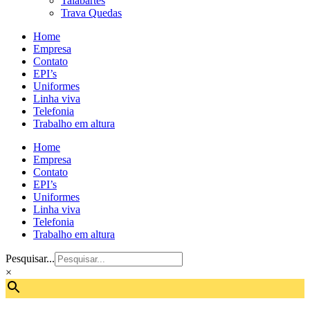
Talabartes
Trava Quedas
Home
Empresa
Contato
EPI’s
Uniformes
Linha viva
Telefonia
Trabalho em altura
Home
Empresa
Contato
EPI’s
Uniformes
Linha viva
Telefonia
Trabalho em altura
Pesquisar...
×