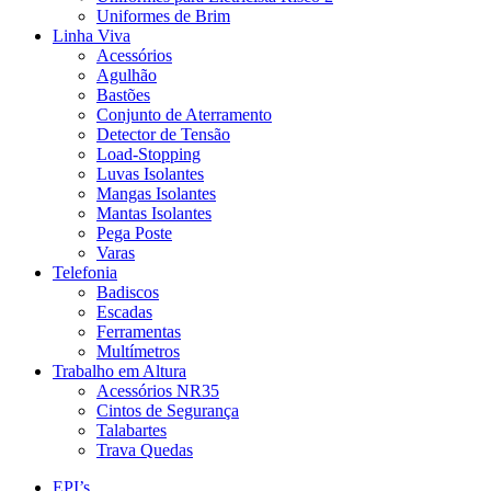
Uniformes de Brim
Linha Viva
Acessórios
Agulhão
Bastões
Conjunto de Aterramento
Detector de Tensão
Load-Stopping
Luvas Isolantes
Mangas Isolantes
Mantas Isolantes
Pega Poste
Varas
Telefonia
Badiscos
Escadas
Ferramentas
Multímetros
Trabalho em Altura
Acessórios NR35
Cintos de Segurança
Talabartes
Trava Quedas
EPI’s