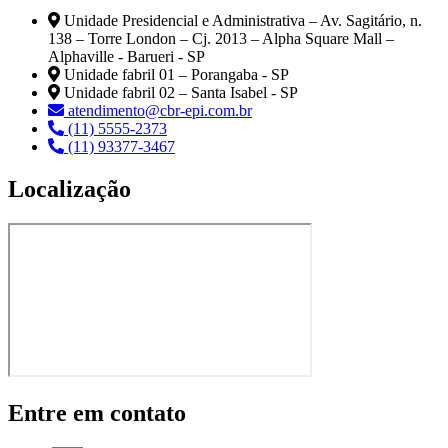
Unidade Presidencial e Administrativa – Av. Sagitário, n.
138 – Torre London – Cj. 2013 – Alpha Square Mall –
Alphaville - Barueri - SP
Unidade fabril 01 – Porangaba - SP
Unidade fabril 02 – Santa Isabel - SP
atendimento@cbr-epi.com.br
(11) 5555-2373
(11) 93377-3467
Localização
Entre em contato