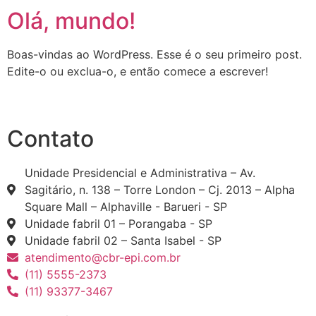
Olá, mundo!
Boas-vindas ao WordPress. Esse é o seu primeiro post.
Edite-o ou exclua-o, e então comece a escrever!
Contato
Unidade Presidencial e Administrativa – Av.
Sagitário, n. 138 – Torre London – Cj. 2013 – Alpha
Square Mall – Alphaville - Barueri - SP
Unidade fabril 01 – Porangaba - SP
Unidade fabril 02 – Santa Isabel - SP
atendimento@cbr-epi.com.br
(11) 5555-2373
(11) 93377-3467