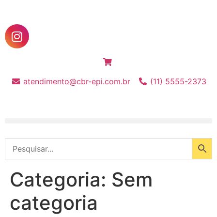
atendimento@cbr-epi.com.br
(11) 5555-2373
Categoria:
Sem
categoria